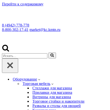
Перейти к содержимому
8 (4942) 778-778
8-800-302-17-41
market@kc.kmtn.ru
Искать...
Оборудование
Торговая мебель
Cтеллажи для магазина
Прилавки для магазина
Витрины для магазина
Торговое стойки и накопители
Развалы и столы для овощей