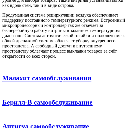
уровне для выбора товаров. Такие витрины устанавливаются
как вдоль стен, так и в виде острова.
Продуманная система рециркуляции воздуха обеспечивает
поддержку постоянного температурного режима. Встроенный
микропроцессорный контроллер так же отвечает за
бесперебойную работу витрины в заданном температурном
диапазоне. Система автоматической оттайки и подключение к
общей дренажной системе облегчает уборку внутреннего
пространства. А свободный доступ к внутреннему
пространству облегчает процесс выкладки товаров за счёт
открытости со всех сторон.
Малахит самообслуживания
Берилл-В самообслуживание
Антигуа самообслуживание