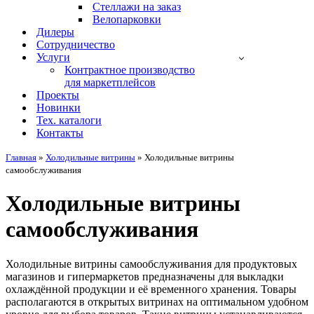
Стеллажи на заказ
Велопарковки
Дилеры
Сотрудничество
Услуги
Контрактное производство
для маркетплейсов
Проекты
Новинки
Тех. каталоги
Контакты
Главная
»
Холодильные витрины
»
Холодильные витрины
самообслуживания
Холодильные витрины
самообслуживания
Холодильные витрины самообслуживания для продуктовых
магазинов и гипермаркетов предназначены для выкладки
охлаждённой продукции и её временного хранения. Товары
располагаются в открытых витринах на оптимальном удобном