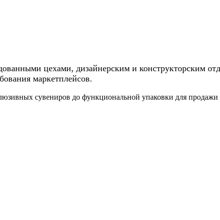
ованными цехами, дизайнерским и конструкторским отде
ебования маркетплейсов.
клюзивных сувениров до функциональной упаковки для продажи 