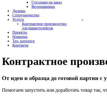
Стеллажи на заказ
Велопарковки
Дилеры
Сотрудничество
Услуги
Контрактное производство
для маркетплейсов
Проекты
Новинки
Тех. каталоги
Контакты
Контрактное произв
От идеи и образца до готовой партии с
Помогаем запустить или доработать товар так, чт