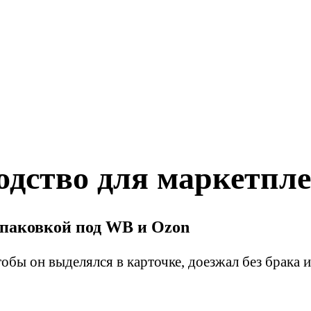
одство для маркетпл
 упаковкой под WB и Ozon
обы он выделялся в карточке, доезжал без брака 