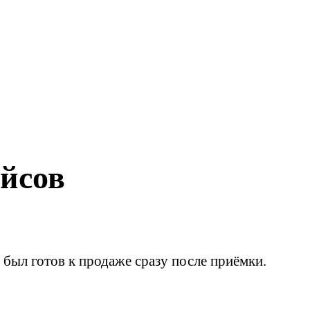
ейсов
и был готов к продаже сразу после приёмки.