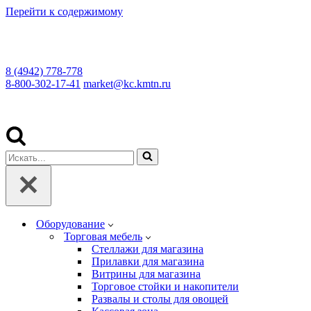
Перейти к содержимому
8 (4942) 778-778
8-800-302-17-41
market@kc.kmtn.ru
Искать...
Оборудование
Торговая мебель
Cтеллажи для магазина
Прилавки для магазина
Витрины для магазина
Торговое стойки и накопители
Развалы и столы для овощей