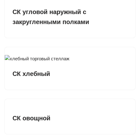
CК угловой наружный с
закругленными полками
СК хлебный
СК овощной