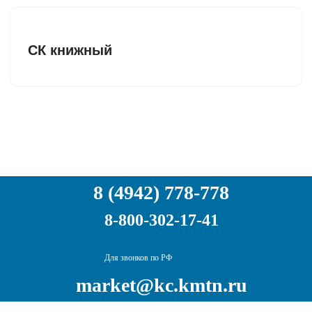
СК книжный
8 (4942) 778-778
8-800-302-17-41
Для звонков по РФ
market@kc.kmtn.ru