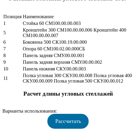
Позиция
Наименование
1
Стойка 60 СМ100.00.00.003
Кронштейн 300 СМ100.00.00.006 Кронштейн 400
5
СМ100.00.00.007
6
Боковина 500 СК100.19.00.000
7
Опора 60 СМ100.02.00.000СБ
8
Панель задняя СМУ.00.00.001
9
Панель задняя верхняя СМУ.00.00.002
10
Панель нижняя СКУ.00.00.003
Полка угловая 300 СКУ.00.00.008 Полка угловая 400
11
СКУ.00.00.009 Полка угловая 500 СКУ.00.00.012
Расчет длины угловых стеллажей
Варианты использования:
Рассчитать