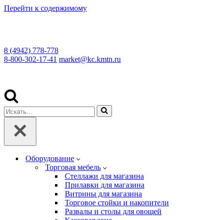
Перейти к содержимому
8 (4942) 778-778
8-800-302-17-41
market@kc.kmtn.ru
Искать...
Оборудование
Торговая мебель
Cтеллажи для магазина
Прилавки для магазина
Витрины для магазина
Торговое стойки и накопители
Развалы и столы для овощей