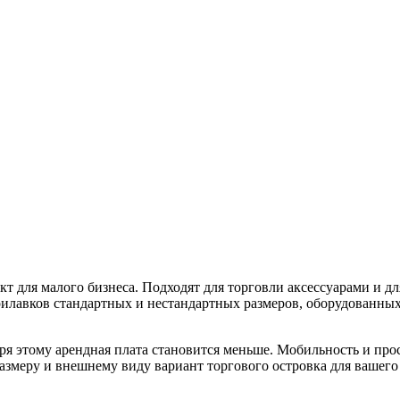
 для малого бизнеса. Подходят для торговли аксессуарами и дл
рилавков стандартных и нестандартных размеров, оборудованны
ря этому арендная плата становится меньше. Мобильность и прос
меру и внешнему виду вариант торгового островка для вашего 