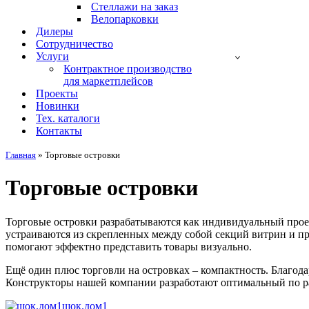
Стеллажи на заказ
Велопарковки
Дилеры
Сотрудничество
Услуги
Контрактное производство
для маркетплейсов
Проекты
Новинки
Тех. каталоги
Контакты
Главная
»
Торговые островки
Торговые островки
Торговые островки разрабатываются как индивидуальный проект
устраиваются из скрепленных между собой секций витрин и п
помогают эффектно представить товары визуально.
Ещё один плюс торговли на островках – компактность. Благода
Конструкторы нашей компании разработают оптимальный по раз
шок.дом1