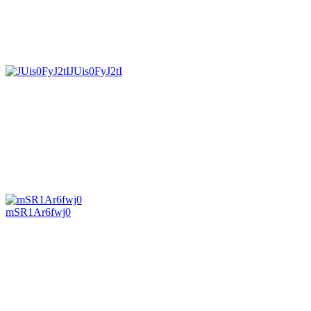
JUis0FyJ2tI
mSR1Ar6fwj0