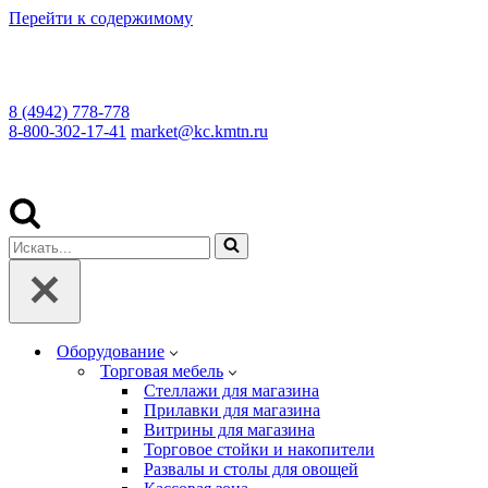
Перейти к содержимому
8 (4942) 778-778
8-800-302-17-41
market@kc.kmtn.ru
Искать...
Оборудование
Торговая мебель
Cтеллажи для магазина
Прилавки для магазина
Витрины для магазина
Торговое стойки и накопители
Развалы и столы для овощей