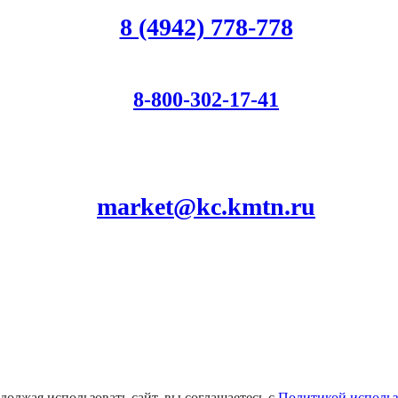
8 (4942) 778-778
8-800-302-17-41
Для звонков по РФ
market@kc.kmtn.ru
олжая использовать сайт, вы соглашаетесь с
Политикой использ