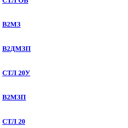
СТЛ ОВ
В2МЗ
В2ДМЗП
СТЛ 20У
В2МЗП
СТЛ 20