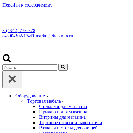
Перейти к содержимому
8 (4942) 778-778
8-800-302-17-41
market@kc.kmtn.ru
Искать...
Оборудование
Торговая мебель
Cтеллажи для магазина
Прилавки для магазина
Витрины для магазина
Торговое стойки и накопители
Развалы и столы для овощей