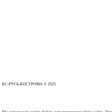
КС-РУСЬ-КОСТРОМА © 2025
Мы используем cookie-файлы для улучшения работы сайта. Прод