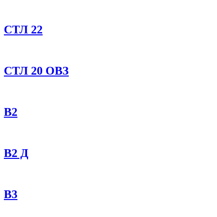
СТЛ 22
СТЛ 20 ОВЗ
В2
В2 Д
B3